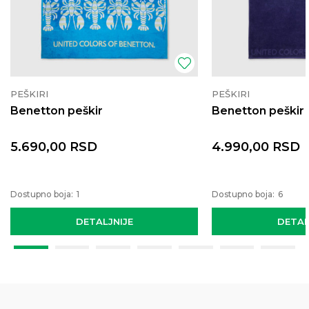
PEŠKIRI
PEŠKIRI
Benetton peškir
Benetton peškir
5.690,00
RSD
4.990,00
RSD
Dostupno boja:
1
Dostupno boja:
6
DETALJNIJE
DETAL