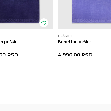
PEŠKIRI
n peškir
Benetton peškir
,00
RSD
4.990,00
RSD