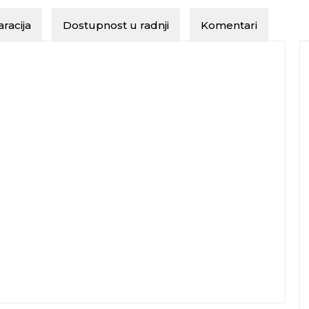
racija
Dostupnost u radnji
Komentari