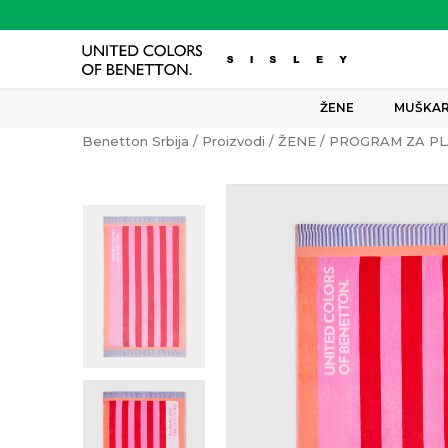
ŽENE
MUŠKAR
Benetton Srbija
Proizvodi
ŽENE
PROGRAM ZA PL