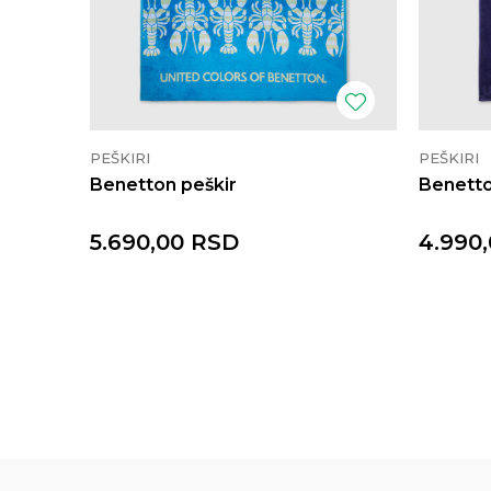
PEŠKIRI
PEŠKIRI
Benetton peškir
Benetto
5.690,00
RSD
4.990