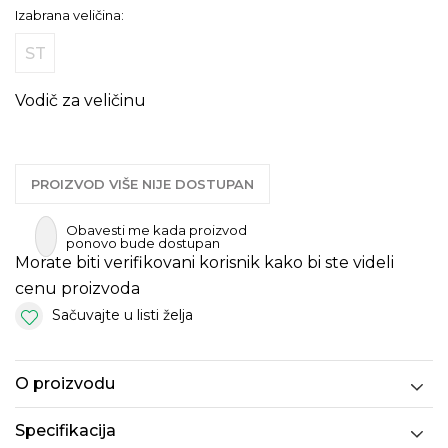
Izabrana veličina:
ST
Vodič za veličinu
PROIZVOD VIŠE NIJE DOSTUPAN
Obavesti me kada proizvod
ponovo bude dostupan
Morate biti verifikovani korisnik kako bi ste videli
cenu proizvoda
Sačuvajte u listi želja
O proizvodu
Specifikacija