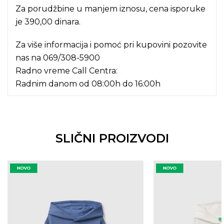
Za porudžbine u manjem iznosu, cena isporuke
je 390,00 dinara.
Za više informacija i pomoć pri kupovini pozovite
nas na
069/308-5900
Radno vreme Call Centra:
Radnim danom od 08:00h do 16:00h
SLIČNI PROIZVODI