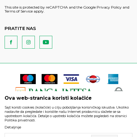
This site is protected by reCAPTCHA and the Google
Privacy Policy
and
Terms of Service
apply.
PRATITE NAS
Ova web-stranica koristi kolačiće
Sajt koristi cookies (kolačiće) u cilju poboljšanja korisničkog iskustva. Ukoliko
nastavite da pregledate i koristite našu Internet prodavnicu slažete se sa
upotrebom kolačića. Detalje o upotrebi kolačića možete pogledati na stranici
Politika privatnosti.
Podaci su informativnog karaktera i podložni su izmenama. Svi
Detaljnije
artikli prikazani na sajtu su deo naše ponude i ne podrazumeva
da su dostupni u svakom trenutku.