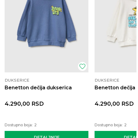
DUKSERICE
DUKSERICE
Benetton dečija dukserica
Benetton dečija 
4.290,00
RSD
4.290,00
RSD
Dostupno boja:
2
Dostupno boja:
2
DETALJNIJE
DETAL