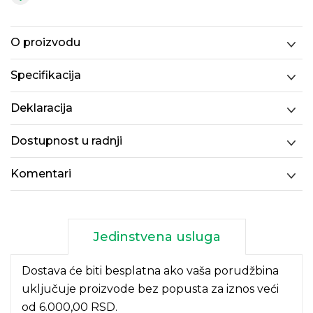
O proizvodu
Specifikacija
Deklaracija
Dostupnost u radnji
Komentari
Jedinstvena usluga
Dostava će biti besplatna ako vaša porudžbina
uključuje proizvode bez popusta za iznos veći
od 6.000,00 RSD.