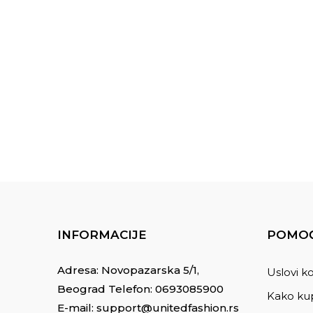
INFORMACIJE
POMOĆ
Adresa: Novopazarska 5/1,
Uslovi ko
Beograd Telefon:
0693085900
Kako kup
E-mail:
support@unitedfashion.rs