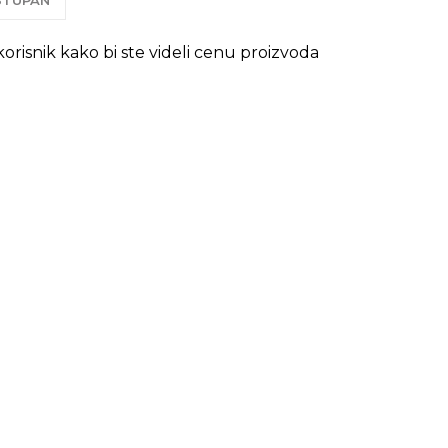
OSTUPAN
 korisnik kako bi ste videli cenu proizvoda