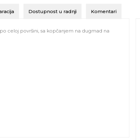
racija
Dostupnost u radnji
Komentari
po celoj površini, sa kopčanjem na dugmad na