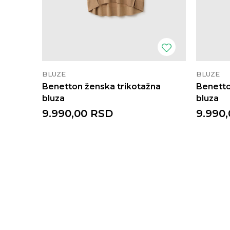
BLUZE
BLUZE
Benetton ženska trikotažna
Benetto
bluza
bluza
9.990,00
RSD
9.990,