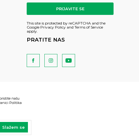
PRIJAVITE SE
This site is protected by reCAPTCHA and the
Google
Privacy Policy
and
Terms of Service
apply.
PRATITE NAS
oristite našu
anici Politika
Slažem se