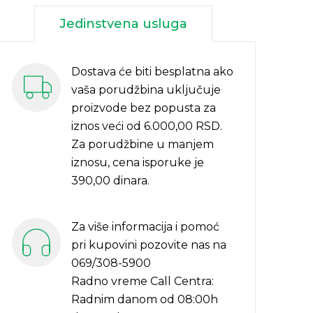
Jedinstvena usluga
Dostava će biti besplatna ako
vaša porudžbina uključuje
proizvode bez popusta za
iznos veći od 6.000,00 RSD.
Za porudžbine u manjem
iznosu, cena isporuke je
390,00 dinara.
Za više informacija i pomoć
pri kupovini pozovite nas na
069/308-5900
Radno vreme Call Centra:
Radnim danom od 08:00h