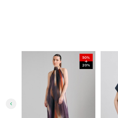
50
%
20
%