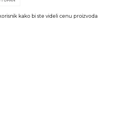
OSTUPAN
 korisnik kako bi ste videli cenu proizvoda