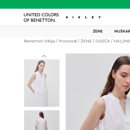
ŽENE
MUŠKAR
Benetton Srbija
Proizvodi
ŽENE
ODEĆA
HALJIN