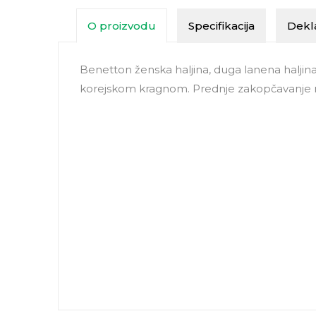
O proizvodu
Specifikacija
Dekla
Benetton ženska haljina, duga lanena haljin
korejskom kragnom. Prednje zakopčavanje n