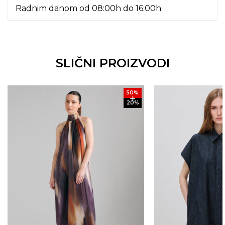
Radnim danom od 08:00h do 16:00h
SLIČNI PROIZVODI
50
%
20
%