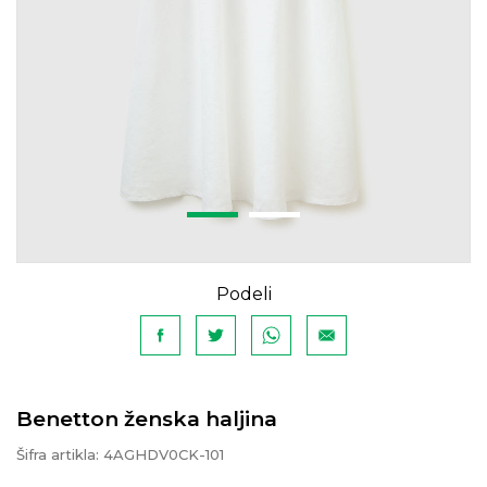
Podeli
Benetton ženska haljina
Šifra artikla:
4AGHDV0CK-101