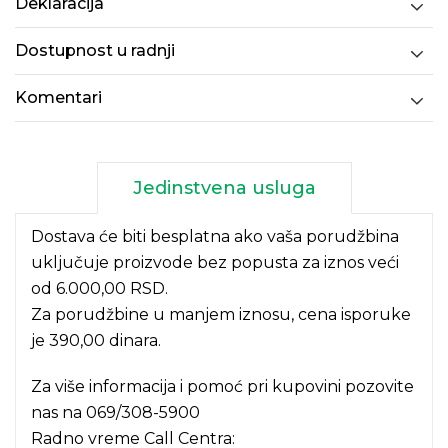
Deklaracija
Dostupnost u radnji
Komentari
Jedinstvena usluga
Dostava će biti besplatna ako vaša porudžbina
uključuje proizvode bez popusta za iznos veći
od 6.000,00 RSD.
Za porudžbine u manjem iznosu, cena isporuke
je 390,00 dinara.
Za više informacija i pomoć pri kupovini pozovite
nas na
069/308-5900
Radno vreme Call Centra: