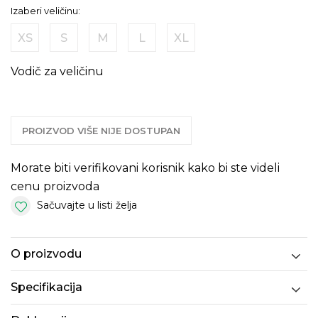
Izaberi veličinu:
XS
S
M
L
XL
Vodič za veličinu
PROIZVOD VIŠE NIJE DOSTUPAN
Morate biti verifikovani korisnik kako bi ste videli
cenu proizvoda
Sačuvajte u listi želja
O proizvodu
Specifikacija