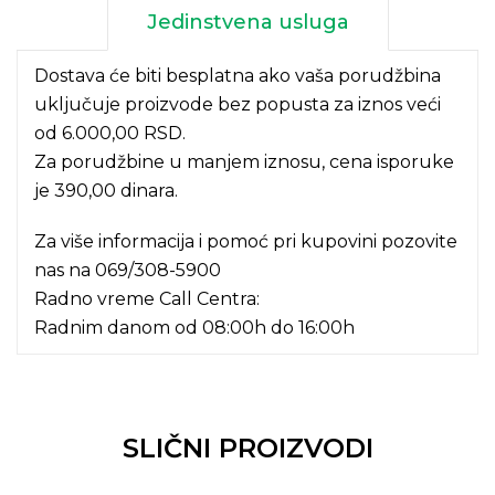
Jedinstvena usluga
Dostava će biti besplatna ako vaša porudžbina
uključuje proizvode bez popusta za iznos veći
od 6.000,00 RSD.
Za porudžbine u manjem iznosu, cena isporuke
je 390,00 dinara.
Za više informacija i pomoć pri kupovini pozovite
nas na
069/308-5900
Radno vreme Call Centra:
Radnim danom od 08:00h do 16:00h
SLIČNI PROIZVODI