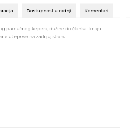
racija
Dostupnost u radnji
Komentari
ivog pamučnog kepera, dužine do članka. Imaju
ane džepove na zadnjoj strani.