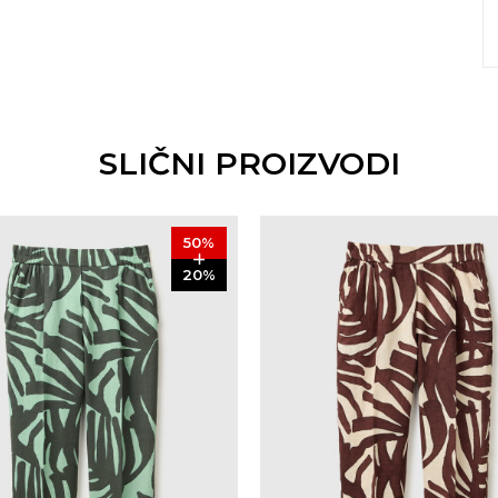
SLIČNI PROIZVODI
50
%
20
%