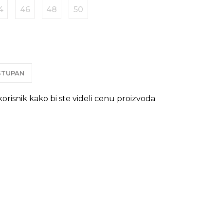
4
46
48
50
OSTUPAN
 korisnik kako bi ste videli cenu proizvoda