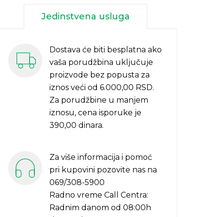
Jedinstvena usluga
Dostava će biti besplatna ako
vaša porudžbina uključuje
proizvode bez popusta za
iznos veći od 6.000,00 RSD.
Za porudžbine u manjem
iznosu, cena isporuke je
390,00 dinara.
Za više informacija i pomoć
pri kupovini pozovite nas na
069/308-5900
Radno vreme Call Centra:
Radnim danom od 08:00h