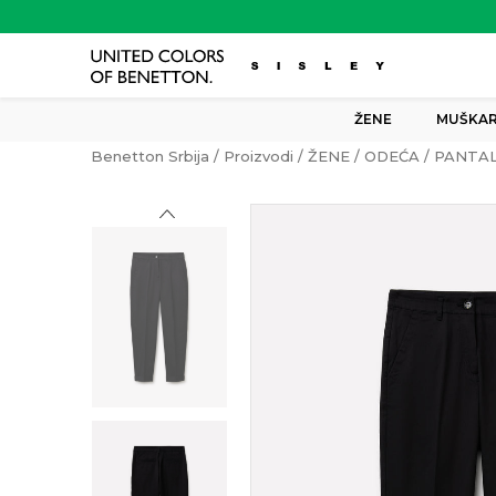
ŽENE
MUŠKAR
Benetton Srbija
Proizvodi
ŽENE
ODEĆA
PANTA