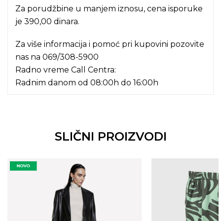
Za porudžbine u manjem iznosu, cena isporuke
je 390,00 dinara.
Za više informacija i pomoć pri kupovini pozovite
nas na
069/308-5900
Radno vreme Call Centra:
Radnim danom od 08:00h do 16:00h
SLIČNI PROIZVODI