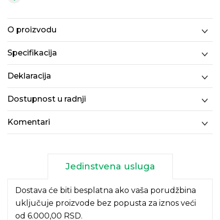
O proizvodu
Specifikacija
Deklaracija
Dostupnost u radnji
Komentari
Jedinstvena usluga
Dostava će biti besplatna ako vaša porudžbina
uključuje proizvode bez popusta za iznos veći
od 6.000,00 RSD.