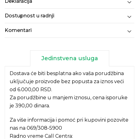
Deklaracija
Dostupnost u radnji
Komentari
Jedinstvena usluga
Dostava će biti besplatna ako vaša porudžbina
uključuje proizvode bez popusta za iznos veći
od 6.000,00 RSD.
Za porudžbine u manjem iznosu, cena isporuke
je 390,00 dinara.
Za više informacija i pomoć pri kupovini pozovite
nas na
069/308-5900
Radno vreme Call Centra: