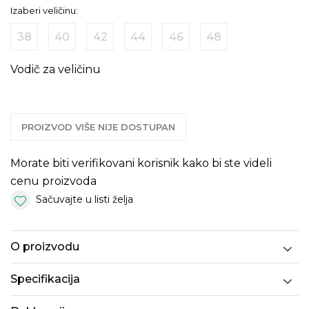
Izaberi veličinu:
38
40
42
44
46
48
Vodič za veličinu
PROIZVOD VIŠE NIJE DOSTUPAN
Morate biti verifikovani korisnik kako bi ste videli
cenu proizvoda
Sačuvajte u listi želja
O proizvodu
Specifikacija