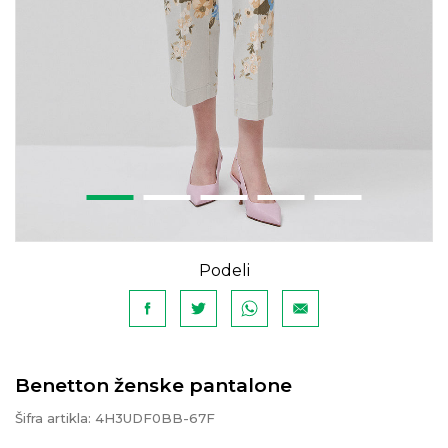
Podeli
Benetton ženske pantalone
Šifra artikla:
4H3UDF0BB-67F