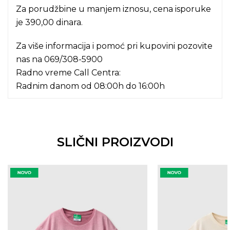
Za porudžbine u manjem iznosu, cena isporuke
je 390,00 dinara.
Za više informacija i pomoć pri kupovini pozovite
nas na
069/308-5900
Radno vreme Call Centra:
Radnim danom od 08:00h do 16:00h
SLIČNI PROIZVODI