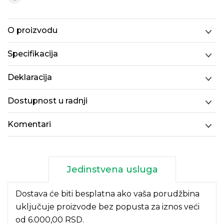
O proizvodu
Specifikacija
Deklaracija
Dostupnost u radnji
Komentari
Jedinstvena usluga
Dostava će biti besplatna ako vaša porudžbina
uključuje proizvode bez popusta za iznos veći
od 6.000,00 RSD.