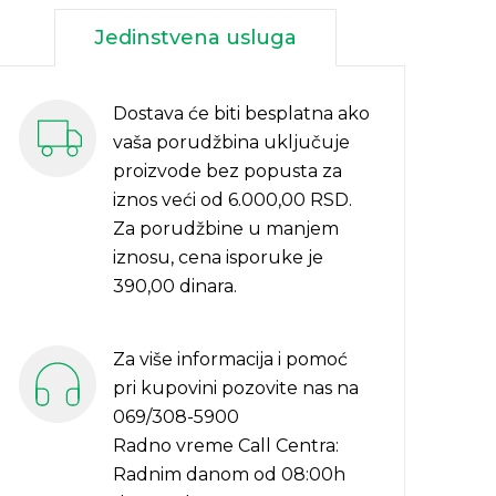
Jedinstvena usluga
Dostava će biti besplatna ako
vaša porudžbina uključuje
proizvode bez popusta za
iznos veći od 6.000,00 RSD.
Za porudžbine u manjem
iznosu, cena isporuke je
390,00 dinara.
Za više informacija i pomoć
pri kupovini pozovite nas na
069/308-5900
Radno vreme Call Centra:
Radnim danom od 08:00h