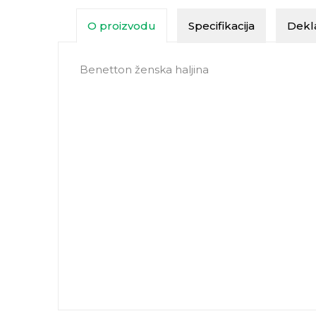
O proizvodu
Specifikacija
Dekla
Benetton ženska haljina