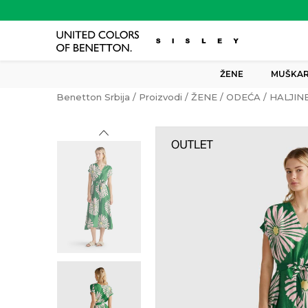
ŽENE
MUŠKAR
Benetton Srbija
Proizvodi
ŽENE
ODEĆA
HALJIN