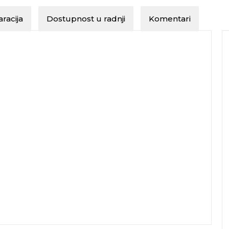
racija
Dostupnost u radnji
Komentari