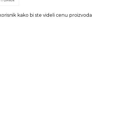
OSTUPAN
 korisnik kako bi ste videli cenu proizvoda