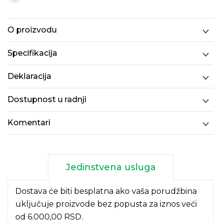
O proizvodu
Specifikacija
Deklaracija
Dostupnost u radnji
Komentari
Jedinstvena usluga
Dostava će biti besplatna ako vaša porudžbina
uključuje proizvode bez popusta za iznos veći
od 6.000,00 RSD.