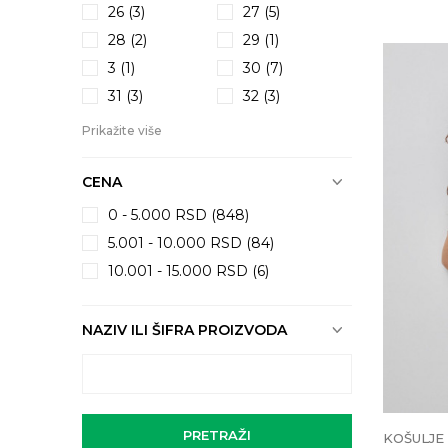
26
(3)
27
(5)
28
(2)
29
(1)
3
(1)
30
(7)
31
(3)
32
(3)
Prikažite više
CENA
0 - 5.000 RSD (848)
5.001 - 10.000 RSD (84)
10.001 - 15.000 RSD (6)
NAZIV ILI ŠIFRA PROIZVODA
PRETRAŽI
KOŠULJE