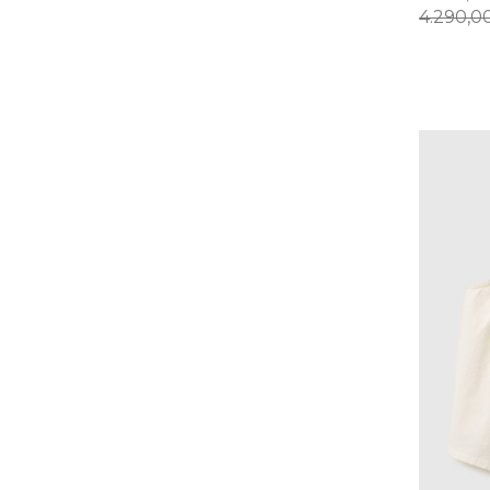
4.290,0